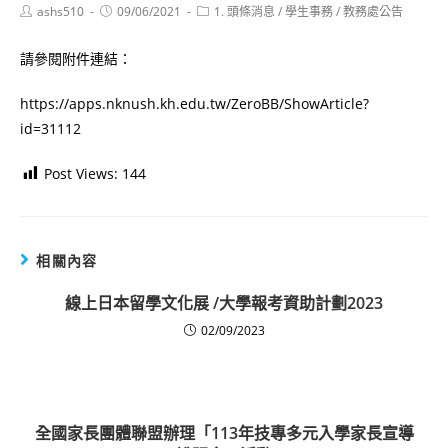
Post
Post
Post
ashs510
09/06/2021
1. 頭條消息
/
學生事務
/
教務處公告
author:
published:
category:
請參閱附件連結：
https://apps.nknush.kh.edu.tw/ZeroBB/ShowArticle?
id=31112
Post Views:
144
相關內容
線上日本留學文化展 /大學報考資助計劃2023
02/09/2023
全國家長團體聯盟辦理「113年技專多元入學家長宣導