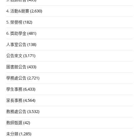
4. 活動&競賽
(2,630)
5. 榮譽榜
(182)
6. 獎助學金
(481)
人事室公告
(138)
公告來文
(3,171)
圖書館公告
(433)
學務處公告
(2,721)
學生事務
(6,433)
家長事務
(4,564)
教務處公告
(3,532)
教師甄選
(42)
未分類
(1,285)