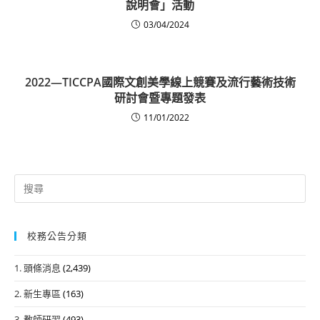
說明會」活動
03/04/2024
2022—TICCPA國際文創美學線上競賽及流行藝術技術
研討會暨專題發表
11/01/2022
Search
for:
校務公告分類
1. 頭條消息
(2,439)
2. 新生專區
(163)
3. 教師研習
(493)