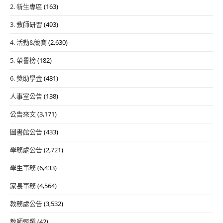
2. 新生專區
(163)
3. 教師研習
(493)
4. 活動&競賽
(2,630)
5. 榮譽榜
(182)
6. 獎助學金
(481)
人事室公告
(138)
公告來文
(3,171)
圖書館公告
(433)
學務處公告
(2,721)
學生事務
(6,433)
家長事務
(4,564)
教務處公告
(3,532)
教師甄選
(42)