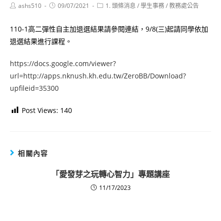
Post
Post
Post
ashs510
09/07/2021
1. 頭條消息
/
學生事務
/
教務處公告
author:
published:
category:
110-1高二彈性自主加退選結果請參閱連結，9/8(三)起請同學依加
退選結果進行課程。
https://docs.google.com/viewer?
url=http://apps.nknush.kh.edu.tw/ZeroBB/Download?
upfileid=35300
Post Views:
140
相關內容
「愛發芽之玩轉心智力」專題講座
11/17/2023