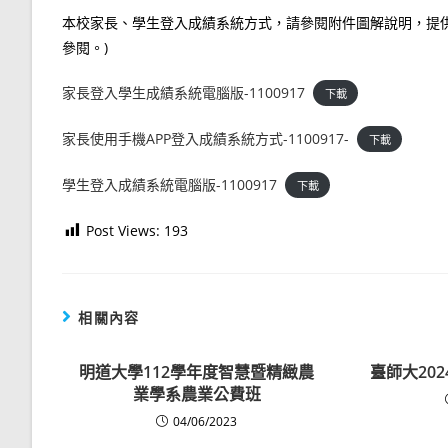
本校家長、學生登入成績系統方式，請參閱附件圖解說明，提供
參閱。)
家長登入學生成績系統電腦版-1100917
下載
家長使用手機APP登入成績系統方式-1100917-
下載
學生登入成績系統電腦版-1100917
下載
Post Views:
193
相關內容
明道大學112學年度智慧暨精緻農
臺師大202
業學系農業公費班
04/06/2023