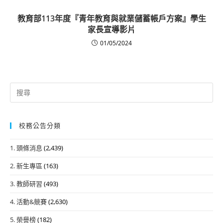
教育部113年度『青年教育與就業儲蓄帳戶方案』學生
家長宣導影片
01/05/2024
Search
for:
校務公告分類
1. 頭條消息
(2,439)
2. 新生專區
(163)
3. 教師研習
(493)
4. 活動&競賽
(2,630)
5. 榮譽榜
(182)