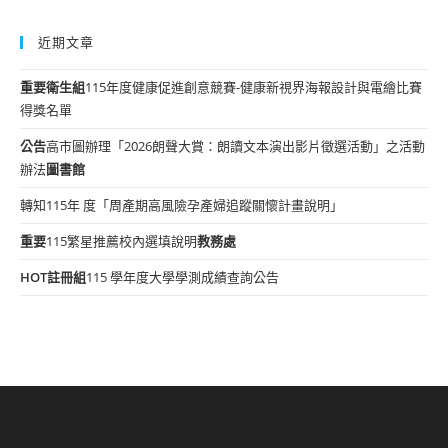
近期文章
重要
衛生組
115年度健康促進創意競賽-健康新視界海報設計與電繪比賽
得獎名單
公告
高市圖辦理「2026朗聲大賞：朗讀文本演出影片徵選活動」之活動
辦法
圖書館
轉知115年 度「周產期高風險孕產婦追蹤關懷計畫說明」
重要
115繁星推薦校內選填說明
教務處
HOT
註冊組
115 學年度大學學測成績查詢公告