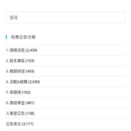
Search
for:
校務公告分類
1. 頭條消息
(2,439)
2. 新生專區
(163)
3. 教師研習
(493)
4. 活動&競賽
(2,630)
5. 榮譽榜
(182)
6. 獎助學金
(481)
人事室公告
(138)
公告來文
(3,171)