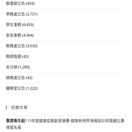
圖書館公告
(433)
學務處公告
(2,721)
學生事務
(6,433)
家長事務
(4,564)
教務處公告
(3,532)
教師甄選
(42)
未分類
(1,285)
總務處公告
(42)
輔導室公告
(1,222)
近期文章
重要
衛生組
115年度健康促進創意競賽-健康新視界海報設計與電繪比賽
得獎名單