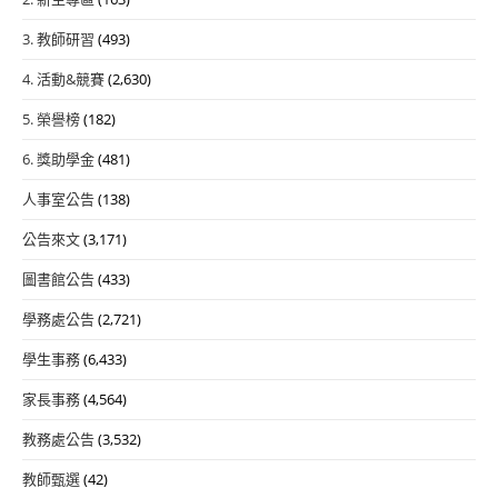
3. 教師研習
(493)
4. 活動&競賽
(2,630)
5. 榮譽榜
(182)
6. 獎助學金
(481)
人事室公告
(138)
公告來文
(3,171)
圖書館公告
(433)
學務處公告
(2,721)
學生事務
(6,433)
家長事務
(4,564)
教務處公告
(3,532)
教師甄選
(42)