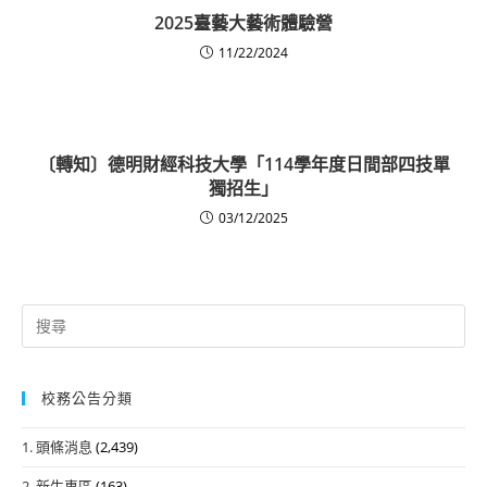
2025臺藝大藝術體驗營
11/22/2024
〔轉知〕德明財經科技大學「114學年度日間部四技單
獨招生」
03/12/2025
Search
for:
校務公告分類
1. 頭條消息
(2,439)
2. 新生專區
(163)