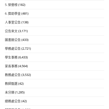
5. 榮譽榜
(182)
6. 獎助學金
(481)
人事室公告
(138)
公告來文
(3,171)
圖書館公告
(433)
學務處公告
(2,721)
學生事務
(6,433)
家長事務
(4,564)
教務處公告
(3,532)
教師甄選
(42)
未分類
(1,285)
總務處公告
(42)