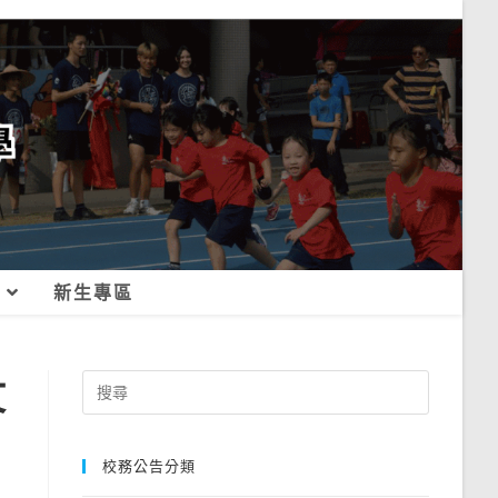
新生專區
文
Search
for:
，
校務公告分類