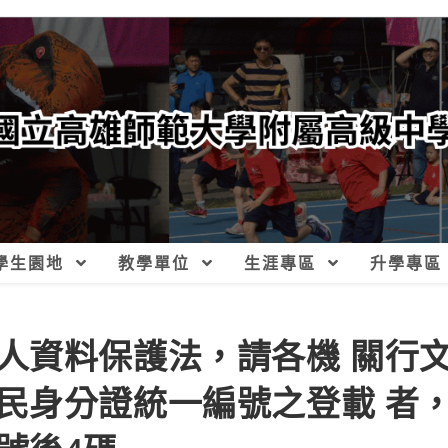
學生園地
教學單位
生涯專區
升學專區
人資料保護法，請各機 關行
民身分證統一編號之登載 者