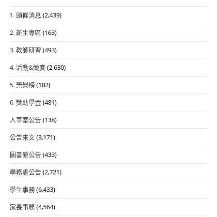
1. 頭條消息
(2,439)
2. 新生專區
(163)
3. 教師研習
(493)
4. 活動&競賽
(2,630)
5. 榮譽榜
(182)
6. 獎助學金
(481)
人事室公告
(138)
公告來文
(3,171)
圖書館公告
(433)
學務處公告
(2,721)
學生事務
(6,433)
家長事務
(4,564)