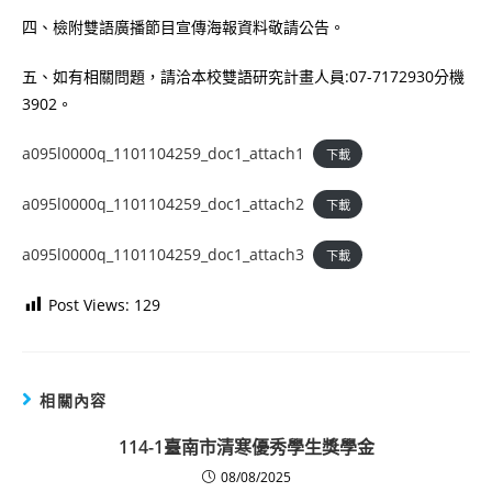
四、檢附雙語廣播節目宣傳海報資料敬請公告。
五、如有相關問題，請洽本校雙語研究計畫人員:07-7172930分機
3902。
a095l0000q_1101104259_doc1_attach1
下載
a095l0000q_1101104259_doc1_attach2
下載
a095l0000q_1101104259_doc1_attach3
下載
Post Views:
129
相關內容
114-1臺南市清寒優秀學生獎學金
08/08/2025