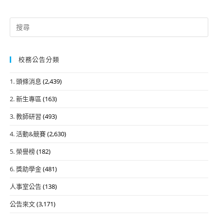
Search
for:
校務公告分類
1. 頭條消息
(2,439)
2. 新生專區
(163)
3. 教師研習
(493)
4. 活動&競賽
(2,630)
5. 榮譽榜
(182)
6. 獎助學金
(481)
人事室公告
(138)
公告來文
(3,171)