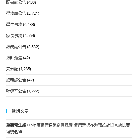
圖書館公告
(433)
學務處公告
(2,721)
學生事務
(6,433)
家長事務
(4,564)
教務處公告
(3,532)
教師甄選
(42)
未分類
(1,285)
總務處公告
(42)
輔導室公告
(1,222)
近期文章
重要
衛生組
115年度健康促進創意競賽-健康新視界海報設計與電繪比賽
得獎名單