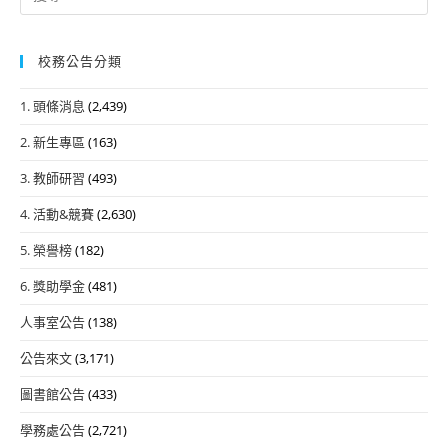
for:
校務公告分類
1. 頭條消息
(2,439)
2. 新生專區
(163)
3. 教師研習
(493)
4. 活動&競賽
(2,630)
5. 榮譽榜
(182)
6. 獎助學金
(481)
人事室公告
(138)
公告來文
(3,171)
圖書館公告
(433)
學務處公告
(2,721)