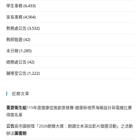
學生事務
(6,433)
家長事務
(4,564)
教務處公告
(3,532)
教師甄選
(42)
未分類
(1,285)
總務處公告
(42)
輔導室公告
(1,222)
近期文章
重要
衛生組
115年度健康促進創意競賽-健康新視界海報設計與電繪比賽
得獎名單
公告
高市圖辦理「2026朗聲大賞：朗讀文本演出影片徵選活動」之活動
辦法
圖書館