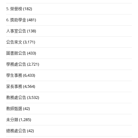
5. 榮譽榜
(182)
6. 獎助學金
(481)
人事室公告
(138)
公告來文
(3,171)
圖書館公告
(433)
學務處公告
(2,721)
學生事務
(6,433)
家長事務
(4,564)
教務處公告
(3,532)
教師甄選
(42)
未分類
(1,285)
總務處公告
(42)