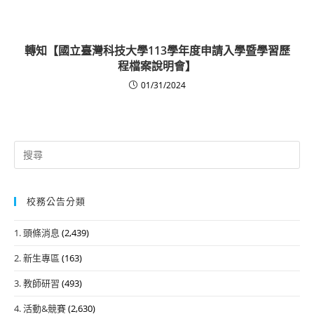
轉知【國立臺灣科技大學113學年度申請入學暨學習歷
程檔案說明會】
01/31/2024
Search
for:
校務公告分類
1. 頭條消息
(2,439)
2. 新生專區
(163)
3. 教師研習
(493)
4. 活動&競賽
(2,630)