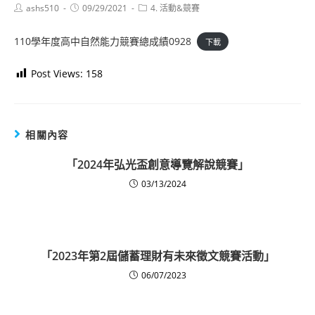
Post
Post
Post
ashs510
09/29/2021
4. 活動&競賽
author:
published:
category:
110學年度高中自然能力競賽總成績0928
下載
Post Views:
158
相關內容
「2024年弘光盃創意導覽解說競賽」
03/13/2024
「2023年第2屆儲蓄理財有未來徵文競賽活動」
06/07/2023