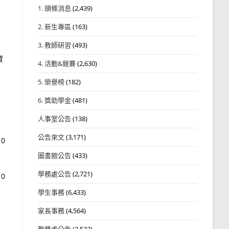
1. 頭條消息
(2,439)
2. 新生專區
(163)
3. 教師研習
(493)
資
4. 活動&競賽
(2,630)
5. 榮譽榜
(182)
6. 獎助學金
(481)
人事室公告
(138)
公告來文
(3,171)
0
圖書館公告
(433)
學務處公告
(2,721)
0
學生事務
(6,433)
家長事務
(4,564)
教務處公告
(3,532)