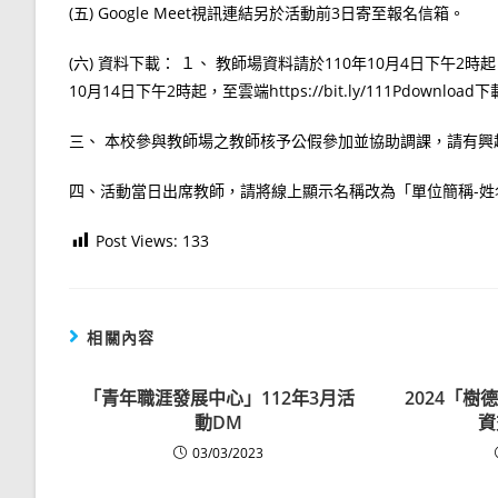
(五) Google Meet視訊連結另於活動前3日寄至報名信箱。
(六) 資料下載： １、 教師場資料請於110年10月4日下午2時起，至雲端
10月14日下午2時起，至雲端https://bit.ly/111Pdownload
三、 本校參與教師場之教師核予公假參加並協助調課，請有
四、活動當日出席教師，請將線上顯示名稱改為「單位簡稱-
Post Views:
133
相關內容
「青年職涯發展中心」112年3月活
2024「
動DM
資
03/03/2023