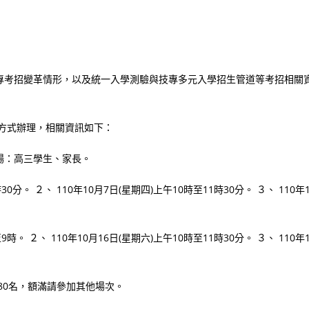
二專考招變革情形，以及統一入學測驗與技專多元入學招生管道等考招相關
視訊方式辦理，相關資訊如下：
長場：高三學生、家長。
30分。 ２、 110年10月7日(星期四)上午10時至11時30分。 ３、 110年1
9時。 ２、 110年10月16日(星期六)上午10時至11時30分。 ３、 110年1
報名上限180名，額滿請參加其他場次。