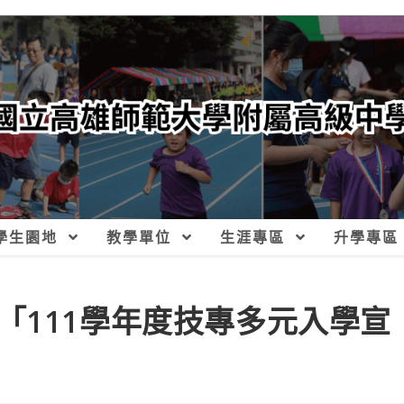
學生園地
教學單位
生涯專區
升學專區
「111學年度技專多元入學宣