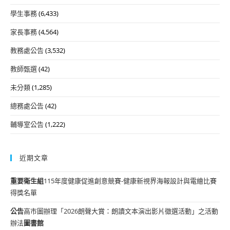
學生事務
(6,433)
家長事務
(4,564)
教務處公告
(3,532)
教師甄選
(42)
未分類
(1,285)
總務處公告
(42)
輔導室公告
(1,222)
近期文章
重要
衛生組
115年度健康促進創意競賽-健康新視界海報設計與電繪比賽
得獎名單
公告
高市圖辦理「2026朗聲大賞：朗讀文本演出影片徵選活動」之活動
辦法
圖書館