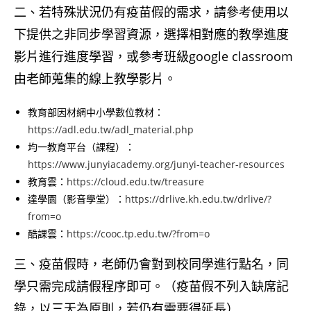
二、若特殊狀況仍有疫苗假的需求，請參考使用以
下提供之非同步學習資源，選擇相對應的教學進度
影片進行進度學習，或參考班級google classroom
由老師蒐集的線上教學影片。
教育部因材網中小學數位教材：
https://adl.edu.tw/adl_material.php
均一教育平台（課程）：
https://www.junyiacademy.org/junyi-teacher-resources
教育雲：
https://cloud.edu.tw/treasure
達學園（影音學堂）：
https://drlive.kh.edu.tw/drlive/?
from=o
酷課雲：
https://cooc.tp.edu.tw/?from=o
三、疫苗假時，老師仍會對到校同學進行點名，同
學只需完成請假程序即可。（疫苗假不列入缺席記
錄，以三天為原則，若仍有需要得延長）