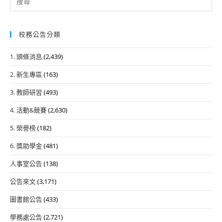
for:
校務公告分類
1. 頭條消息
(2,439)
2. 新生專區
(163)
3. 教師研習
(493)
4. 活動&競賽
(2,630)
5. 榮譽榜
(182)
6. 獎助學金
(481)
人事室公告
(138)
公告來文
(3,171)
圖書館公告
(433)
學務處公告
(2,721)