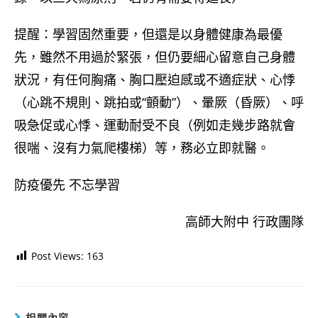
提醒：學習固然重要，但還是以身體健康為最優
先，雖然不用過於緊張，但仍要細心留意自己身體
狀況，有任何胸痛、胸口壓迫感或不適症狀、心悸
（心跳不規則、跳拍或“顫動”）、暈厥（昏厥）、呼
吸急促或心悸、運動耐受不良（例如走幾步路就會
很喘、沒有力氣爬樓梯）等，務必立即就醫。
防疫優先 不忘學習
高師大附中 行政團隊
Post Views:
163
相關內容