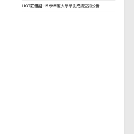
HOT
註冊組
115 學年度大學學測成績查詢公告