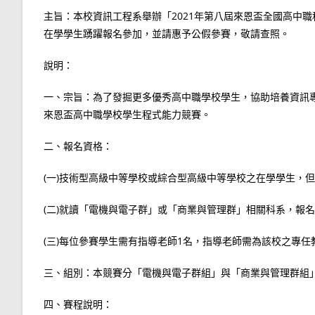
主旨：本校資訊工程系舉辦「2021年第八屆來恩盃全國高中
在學學生踴躍報名參加，並請惠予公假參賽，敬請查照。
說明：
一、宗旨：為了發掘更多優秀高中職學校學生，協助培養資訊
來恩盃高中職學校學生程式能力競賽。
二、報名資格：
(一)技術型高級中等學校或綜合型高級中等學校之在學學生，
(二)就讀「電機與電子群」或「商業與管理群」相關科系，報
(三)每位參賽學生需有指導老師1名，指導老師需為該校之專任
三、組別：本競賽分「電機與電子群組」與「商業與管理群組
四、賽程說明：