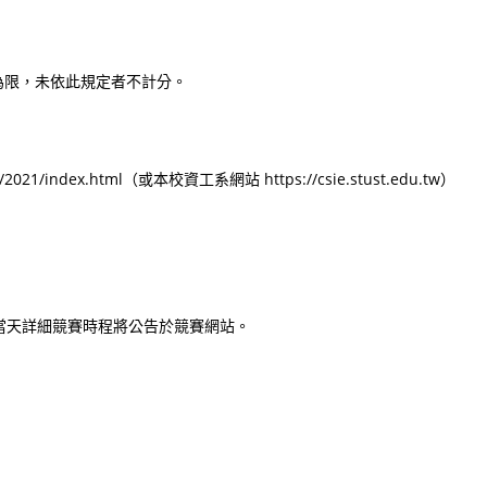
ual C#為限，未依此規定者不計分。
up/2021/index.html（或本校資工系網站 https://csie.stust.edu.tw）
。當天詳細競賽時程將公告於競賽網站。
）
）