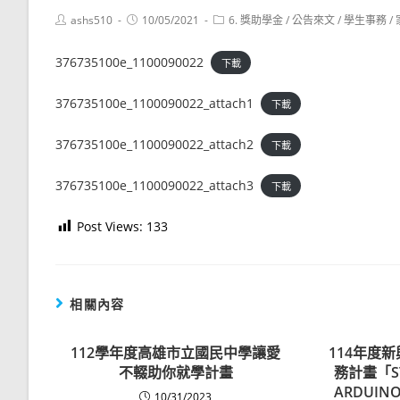
Post
Post
Post
ashs510
10/05/2021
6. 獎助學金
/
公告來文
/
學生事務
/
author:
published:
category:
376735100e_1100090022
下載
376735100e_1100090022_attach1
下載
376735100e_1100090022_attach2
下載
376735100e_1100090022_attach3
下載
Post Views:
133
相關內容
112學年度高雄市立國民中學讓愛
114年度
不輟助你就學計畫
務計畫「S
ARDUI
10/31/2023