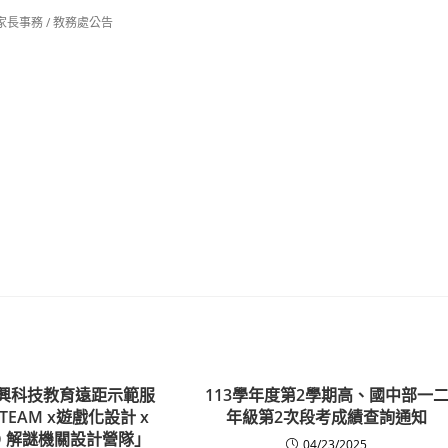
家長事務
/
教務處公告
新興科技教育遠距示範服
113學年度第2學期高、國中部一
TEAM x遊戲化設計 x
年級第2次段考成績查詢通知
NO 解謎機關設計營隊」
04/23/2025