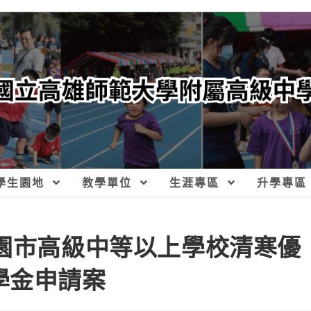
學生園地
教學單位
生涯專區
升學專區
桃園市高級中等以上學校清寒優
學金申請案