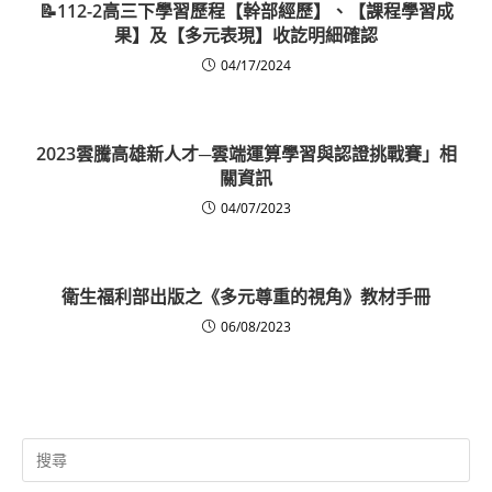
📝112-2高三下學習歷程【幹部經歷】、【課程學習成
果】及【多元表現】收訖明細確認
04/17/2024
2023雲騰高雄新人才─雲端運算學習與認證挑戰賽」相
關資訊
04/07/2023
衛生福利部出版之《多元尊重的視角》教材手冊
06/08/2023
Search
for: