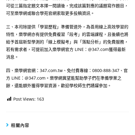
可從三篇指定題文本擇一閱讀後，完成該篇對應的議題寫作題目，
可至樂學網或聯合學苑官網索取更多投稿資訊。
三、本司除提供「學習歷程」準備管道外，為善用線上高效學習的
特性，樂學網亦有提供免費複習「段考」的雲端課程，且後續也將
給予首屆新型學測的「線上模擬考」與「落點分析」的免費服務，
若有需求者，可提前加入樂學網官方 LINE：@347.com獲得最新
消息。
四、樂學網官網：347.com.tw、免付費專線：0800-888-347、官
方 LINE：@347.com。樂學網冀望能幫助學子們在準備學業之
餘，還能額外獲得學習資源，歡迎學校師生們踴躍參加。
Post Views:
163
相關內容