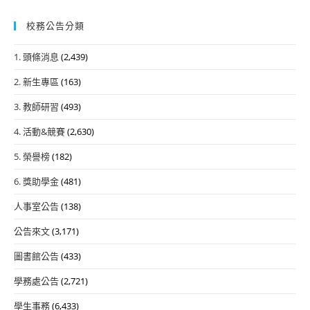
校務公告分類
1. 頭條消息
(2,439)
2. 新生專區
(163)
3. 教師研習
(493)
4. 活動&競賽
(2,630)
5. 榮譽榜
(182)
6. 獎助學金
(481)
人事室公告
(138)
公告來文
(3,171)
圖書館公告
(433)
學務處公告
(2,721)
學生事務
(6,433)