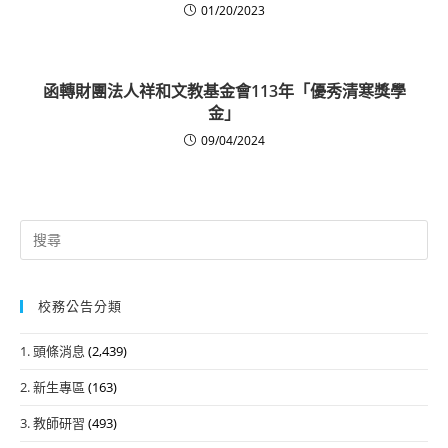
01/20/2023
函轉財團法人祥和文教基金會113年「優秀清寒獎學
金」
09/04/2024
Search
for:
校務公告分類
1. 頭條消息
(2,439)
2. 新生專區
(163)
3. 教師研習
(493)