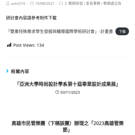
Post
Post
Post
ashs510
10/08/2021
3. 教師研習
/
家長事務
/
教務處公告
author:
published:
category:
研討會內容請參考附件下載
「雙重特殊需求學生發掘與輔導國際學術研討會」-計畫書
下載
Post Views:
134
相關內容
「亞洲大學時尚設計學系第十屆畢業設計成果展」
03/11/2023
高雄市民管樂團（下稱該團）辦理之「2023高雄管樂
節」