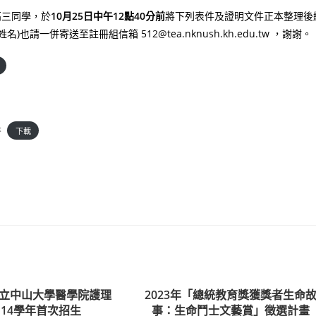
高三同學，於
10月25日中午12點40分前
將下列表件及證明文件正本整理後
併寄送至註冊組信箱 512@tea.nknush.kh.edu.tw ，謝謝。
書
下載
立中山大學醫學院護理
2023年「總統教育獎獲獎者生命
114學年首次招生
事：生命鬥士文藝賞」徵選計畫