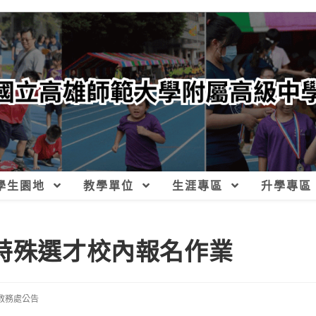
學生園地
教學單位
生涯專區
升學專區
度特殊選才校內報名作業
教務處公告