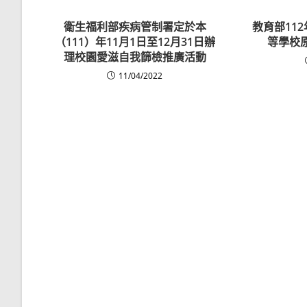
衛生福利部疾病管制署定於本
教育部11
（111）年11月1日至12月31日辦
等學校
理校園愛滋自我篩檢推廣活動
11/04/2022