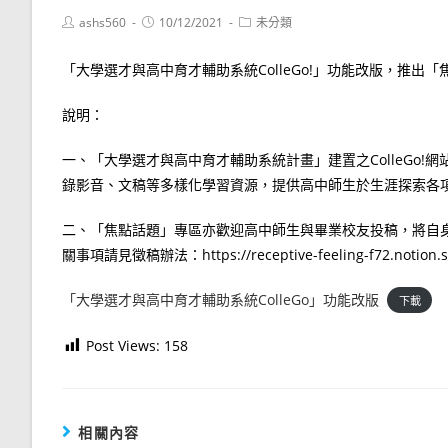
Post
Post
Post
ashs560
10/12/2021
未分類
author:
published:
category:
「大學選才與高中育才輔助系統ColleGo!」功能改版，推
說明：
一、「大學選才與高中育才輔助系統計畫」建置之ColleGo!網站（ht
錄影音、文稿等多樣化學習資源，提供高中師生於生涯探索各
二、「焦點話題」專區亦歡迎高中師生與畢業校友投稿，將自
關事項請見徵稿辦法：https://receptive-feeling-f72.notion.s
「大學選才與高中育才輔助系統ColleGo」功能改版
下載
Post Views:
158
相關內容