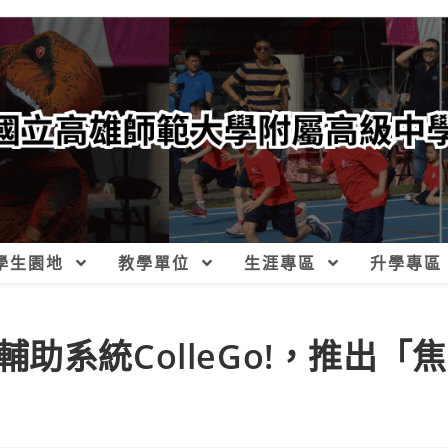
學生園地
教學單位
生涯專區
升學專區
助系統ColleGo!，推出「焦