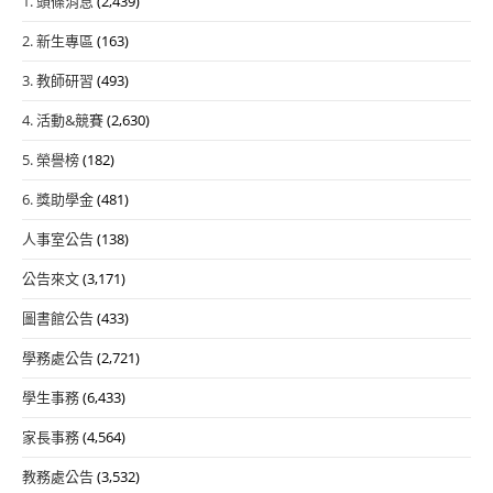
1. 頭條消息
(2,439)
2. 新生專區
(163)
3. 教師研習
(493)
4. 活動&競賽
(2,630)
5. 榮譽榜
(182)
6. 獎助學金
(481)
人事室公告
(138)
公告來文
(3,171)
圖書館公告
(433)
學務處公告
(2,721)
學生事務
(6,433)
家長事務
(4,564)
教務處公告
(3,532)