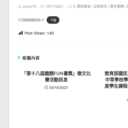
Post
Post
Post
ashs510
10/17/2021
6. 獎助學金
/
公告來文
/
學生事務
/
author:
published:
category:
1100008656-1
下載
Post Views:
140
相關內容
「第十八屆龍顏FUN書獎」徵文比
教育部國民
賽活動訊息
中等學校學
度學生課程
03/16/2023