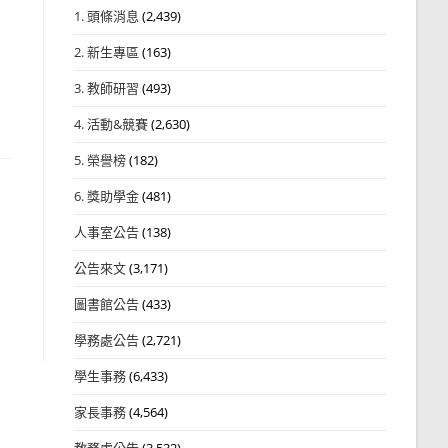
1. 頭條消息
(2,439)
2. 新生專區
(163)
3. 教師研習
(493)
4. 活動&競賽
(2,630)
5. 榮譽榜
(182)
6. 獎助學金
(481)
人事室公告
(138)
公告來文
(3,171)
圖書館公告
(433)
學務處公告
(2,721)
學生事務
(6,433)
家長事務
(4,564)
教務處公告
(3,532)