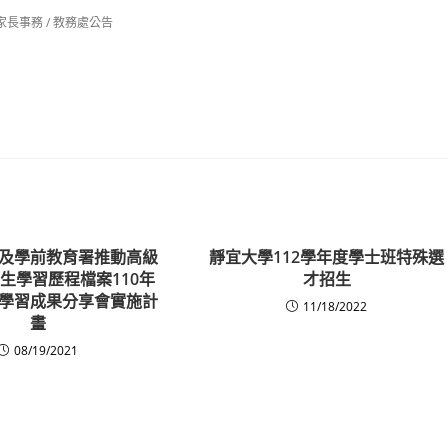
家長事務
/
教務處公告
及學前教育署推動高級
靜宜大學112學年度學士班特殊選
生學習歷程檔案110年
才招生
學習成果分享會實施計
11/18/2022
畫
08/19/2021