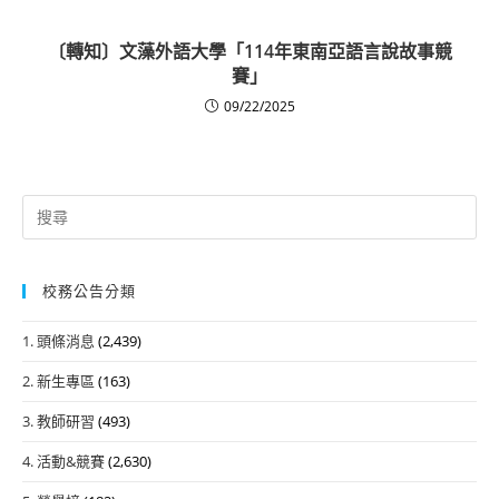
〔轉知〕文藻外語大學「114年東南亞語言說故事競
賽」
09/22/2025
Search
for:
校務公告分類
1. 頭條消息
(2,439)
2. 新生專區
(163)
3. 教師研習
(493)
4. 活動&競賽
(2,630)