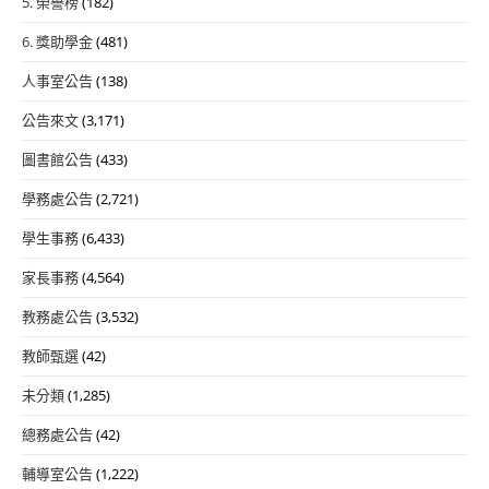
5. 榮譽榜
(182)
6. 獎助學金
(481)
人事室公告
(138)
公告來文
(3,171)
圖書館公告
(433)
學務處公告
(2,721)
學生事務
(6,433)
家長事務
(4,564)
教務處公告
(3,532)
教師甄選
(42)
未分類
(1,285)
總務處公告
(42)
輔導室公告
(1,222)