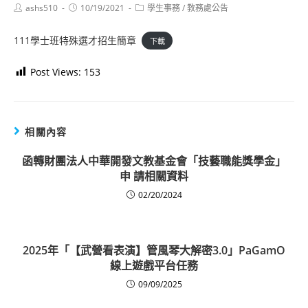
Post
Post
Post
ashs510
10/19/2021
學生事務
/
教務處公告
author:
published:
category:
111學士班特殊選才招生簡章
下載
Post Views:
153
相關內容
函轉財團法人中華開發文教基金會「技藝職能獎學金」
申 請相關資料
02/20/2024
2025年「【武營看表演】管風琴大解密3.0」PaGamO
線上遊戲平台任務
09/09/2025