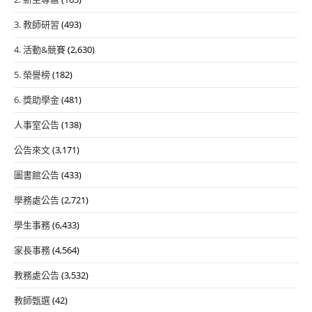
3. 教師研習
(493)
4. 活動&競賽
(2,630)
5. 榮譽榜
(182)
6. 獎助學金
(481)
人事室公告
(138)
公告來文
(3,171)
圖書館公告
(433)
學務處公告
(2,721)
學生事務
(6,433)
家長事務
(4,564)
教務處公告
(3,532)
教師甄選
(42)