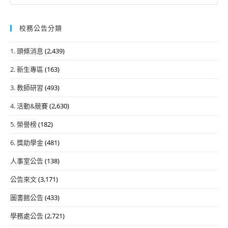
for:
校務公告分類
1. 頭條消息
(2,439)
2. 新生專區
(163)
3. 教師研習
(493)
4. 活動&競賽
(2,630)
5. 榮譽榜
(182)
6. 獎助學金
(481)
人事室公告
(138)
公告來文
(3,171)
圖書館公告
(433)
學務處公告
(2,721)