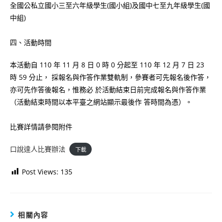
全國公私立國小三至六年級學生(國小組)及國中七至九年級學生(國
中組)
四、活動時間
本活動自 110 年 11 月 8 日 0 時 0 分起至 110 年 12 月 7 日 23
時 59 分止， 採報名與作答作業雙軌制，參賽者可先報名後作答，
亦可先作答後報名，惟務必 於活動結束日前完成報名與作答作業
（活動結束時間以本平臺之網站顯示最後作 答時間為憑）。
比賽詳情請參閱附件
口說達人比賽辦法
下載
Post Views:
135
相關內容