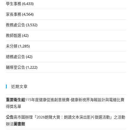
學生事務
(6,433)
家長事務
(4,564)
教務處公告
(3,532)
教師甄選
(42)
未分類
(1,285)
總務處公告
(42)
輔導室公告
(1,222)
近期文章
重要
衛生組
115年度健康促進創意競賽-健康新視界海報設計與電繪比賽
得獎名單
公告
高市圖辦理「2026朗聲大賞：朗讀文本演出影片徵選活動」之活動
辦法
圖書館