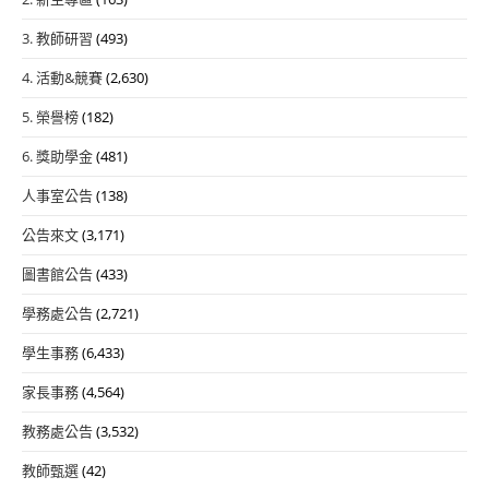
3. 教師研習
(493)
4. 活動&競賽
(2,630)
5. 榮譽榜
(182)
6. 獎助學金
(481)
人事室公告
(138)
公告來文
(3,171)
圖書館公告
(433)
學務處公告
(2,721)
學生事務
(6,433)
家長事務
(4,564)
教務處公告
(3,532)
教師甄選
(42)