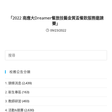
「2022 南應大Dreamer餐旅技藝金質盃餐飲服務邀請
賽」
09/23/2022
Search
for:
校務公告分類
1. 頭條消息
(2,439)
2. 新生專區
(163)
3. 教師研習
(493)
4. 活動&競賽
(2,630)