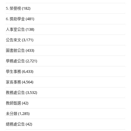
5. 榮譽榜
(182)
6. 獎助學金
(481)
人事室公告
(138)
公告來文
(3,171)
圖書館公告
(433)
學務處公告
(2,721)
學生事務
(6,433)
家長事務
(4,564)
教務處公告
(3,532)
教師甄選
(42)
未分類
(1,285)
總務處公告
(42)