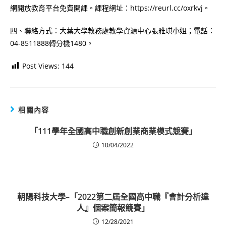
網開放教育平台免費開課。課程網址：https://reurl.cc/oxrkvj。
四、聯絡方式：大葉大學教務處教學資源中心張雅琪小姐；電話：
04-8511888轉分機1480。
Post Views:
144
相關內容
「111學年全國高中職創新創業商業模式競賽」
10/04/2022
朝陽科技大學–「2022第二屆全國高中職『會計分析達
人』個案簡報競賽」
12/28/2021