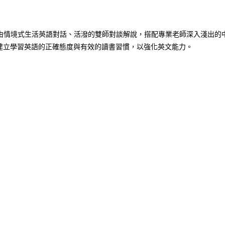
藉由情境式生活英語對話、活潑的雙師對談解說，搭配專業老師深入淺出的
建立學習英語的正確態度與有效的讀書習慣，以強化英文能力。