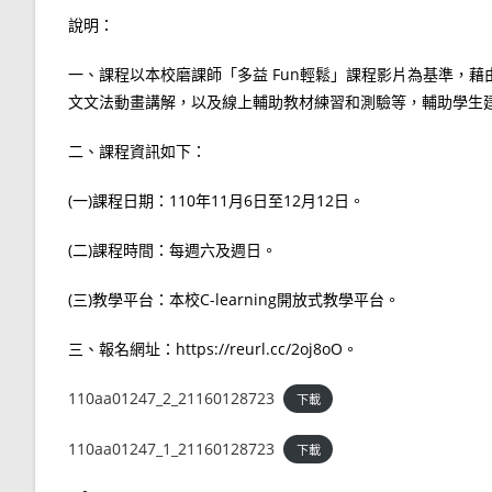
說明：
一、課程以本校磨課師「多益 Fun輕鬆」課程影片為基準，
文文法動畫講解，以及線上輔助教材練習和測驗等，輔助學生
二、課程資訊如下：
(一)課程日期：110年11月6日至12月12日。
(二)課程時間：每週六及週日。
(三)教學平台：本校C-learning開放式教學平台。
三、報名網址：https://reurl.cc/2oj8oO。
110aa01247_2_21160128723
下載
110aa01247_1_21160128723
下載