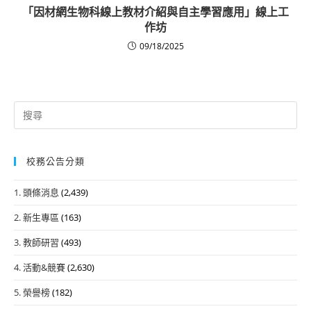
「因材網生物科線上教材介紹與自主學習應用」線上工
作坊
09/18/2025
Search
for:
校務公告分類
1. 頭條消息
(2,439)
2. 新生專區
(163)
3. 教師研習
(493)
4. 活動&競賽
(2,630)
5. 榮譽榜
(182)