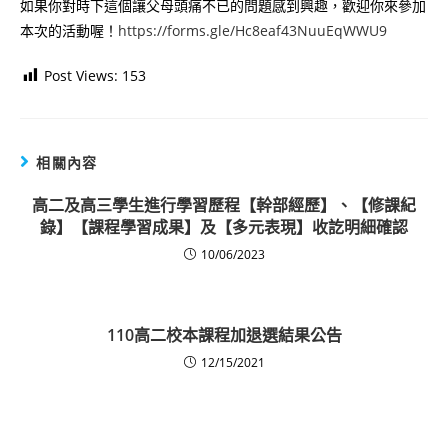
如果你對時下這個讓父母頭痛不已的問題感到興趣，歡迎你來參加
本次的活動喔！
https://forms.gle/Hc8eaf43NuuEqWWU9
Post Views:
153
相關內容
高二及高三學生進行學習歷程【幹部經歷】、【修課紀
錄】【課程學習成果】及【多元表現】收訖明細確認
10/06/2023
110高二校本課程加退選結果公告
12/15/2021