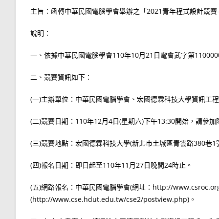
主旨：函轉中華民國電腦學會舉辦之「2021青年程式設計競
說明：
一、依據中華民國電腦學會110年10月21日電會武字第110000
二、競賽資訊如下：
(一)主辦單位：中華民國電腦學會、宏國德霖科技大學資訊工
(二)競賽日期：110年12月4日(星期六)下午13:30開始，請參
(三)競賽地點：宏國德霖科技大學(新北市土城區青雲路380巷1
(四)報名日期：即日起至110年11月27日晚間24時止。
(五)網路報名：中華民國電腦學會(網址：http://www.csroc
(http://www.cse.hdut.edu.tw/cse2/postview.php)。