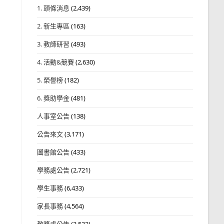
1. 頭條消息
(2,439)
2. 新生專區
(163)
3. 教師研習
(493)
4. 活動&競賽
(2,630)
5. 榮譽榜
(182)
6. 獎助學金
(481)
人事室公告
(138)
公告來文
(3,171)
圖書館公告
(433)
學務處公告
(2,721)
學生事務
(6,433)
家長事務
(4,564)
教務處公告
(3,532)