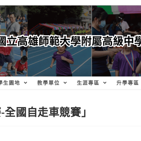
學生園地
教學單位
生涯專區
升學專區
賽-全國自走車競賽」