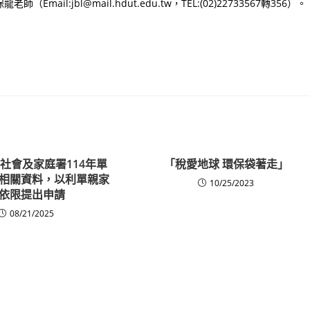
:jbl@mail.hdut.edu.tw，TEL:(02)22733567轉356）。
社會及家庭署114年單
「稅愛地球 環保袋著走」
相關資料，以利單親家
10/25/2023
依限提出申請
08/21/2025