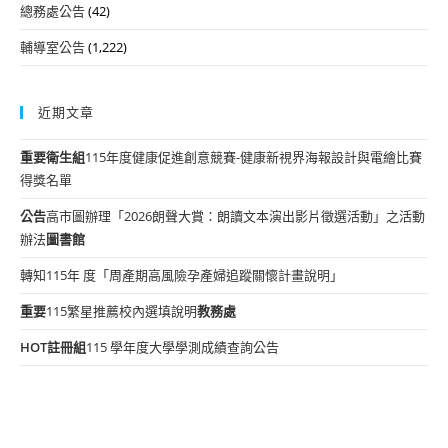
總務處公告
(42)
輔導室公告
(1,222)
近期文章
重要
衛生組
115年度健康促進創意競賽-健康新視界海報設計與電繪比賽
得獎名單
公告
高市圖辦理「2026朗聲大賞：朗讀文本演出影片徵選活動」之活動
辦法
圖書館
轉知115年 度「周產期高風險孕產婦追蹤關懷計畫說明」
重要
115繁星推薦校內選填說明
教務處
HOT
註冊組
115 學年度大學學測成績查詢公告