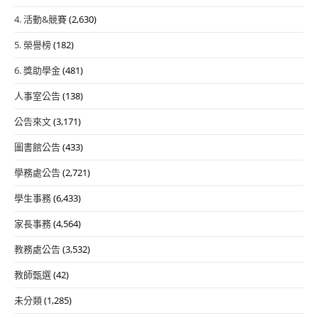
4. 活動&競賽
(2,630)
5. 榮譽榜
(182)
6. 獎助學金
(481)
人事室公告
(138)
公告來文
(3,171)
圖書館公告
(433)
學務處公告
(2,721)
學生事務
(6,433)
家長事務
(4,564)
教務處公告
(3,532)
教師甄選
(42)
未分類
(1,285)