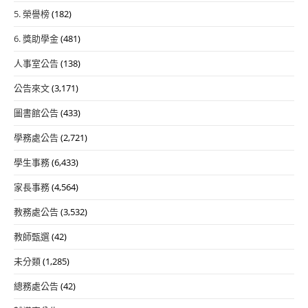
5. 榮譽榜
(182)
6. 獎助學金
(481)
人事室公告
(138)
公告來文
(3,171)
圖書館公告
(433)
學務處公告
(2,721)
學生事務
(6,433)
家長事務
(4,564)
教務處公告
(3,532)
教師甄選
(42)
未分類
(1,285)
總務處公告
(42)