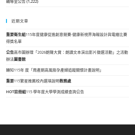
輔導室公告
(1,222)
近期文章
重要
衛生組
115年度健康促進創意競賽-健康新視界海報設計與電繪比賽
得獎名單
公告
高市圖辦理「2026朗聲大賞：朗讀文本演出影片徵選活動」之活動
辦法
圖書館
轉知115年 度「周產期高風險孕產婦追蹤關懷計畫說明」
重要
115繁星推薦校內選填說明
教務處
HOT
註冊組
115 學年度大學學測成績查詢公告