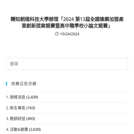
轉知朝陽科技大學辦理「2024 第13屆全國連鎖加盟產
業創新提案競賽暨高中職學校小論文競賽」
10/24/2024
Search
for:
校務公告分類
1. 頭條消息
(2,439)
2. 新生專區
(163)
3. 教師研習
(493)
4. 活動&競賽
(2,630)