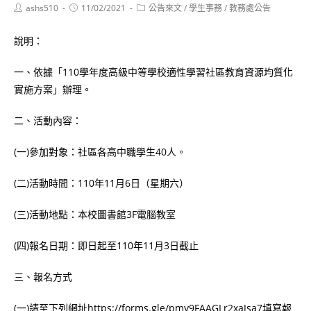
Post
Post
Post
ashs510
11/02/2021
公告來文
/
學生事務
/
教務處公告
author:
published:
category:
說明：
一、依據「110學年度高級中等學校適性學習社區教育資源均質化
實施方案」辦理。
二、活動內容：
(一)參加對象：社區各高中職學生40人。
(二)活動時間：110年11月6日（星期六）
(三)活動地點：本校圖書館3F電腦教室
(四)報名日期：即日起至110年11月3日截止
三、報名方式
(一)請至下列網址https://forms.gle/pmy9FAAGLr2xaJsa7填寫報