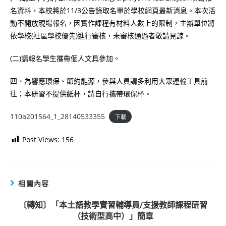
名資料，本校將於11/3公告錄取名單於學校網頁最新消息。本次活
動不開放現場報名，因實作課程有材料人數上的限制，主辦單位將
依學校(社區學校優先)進行審核，未審核通過者敬請見諒。
(二)請報名學生攜帶個人文具參加。
四、為響應環保、節約能源，參與人員請多利用大眾運輸工具前
往；本研習不提供紙杯，請自行攜帶環保杯。
110a201564_1_28140533355
下載
Post Views:
156
相關內容
〔轉知〕「本土語教學實習輔導員/支援教師課程研習
（技術型高中）」簡章