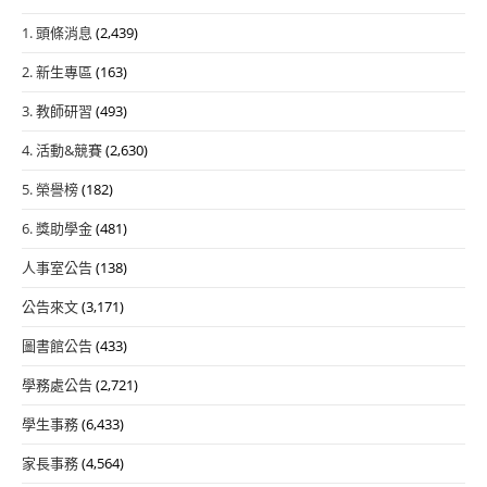
1. 頭條消息
(2,439)
2. 新生專區
(163)
3. 教師研習
(493)
4. 活動&競賽
(2,630)
5. 榮譽榜
(182)
6. 獎助學金
(481)
人事室公告
(138)
公告來文
(3,171)
圖書館公告
(433)
學務處公告
(2,721)
學生事務
(6,433)
家長事務
(4,564)