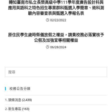
轉知臺南市私立長榮高級中學111學年度廣告設計科與
應用英語科之特色招生專業群科甄選入學簡章、術科測
驗內容審查表與甄選入學報名表
02/22/2022
原住民學生歲時祭儀放假之權益，請貴校務必落實核予
公假及加強宣導相關權益
06/28/2024
Search
for:
校務公告分類
1. 頭條消息
(2,439)
2. 新生專區
(163)