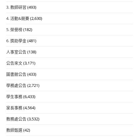
3. 教師研習
(493)
4. 活動&競賽
(2,630)
5. 榮譽榜
(182)
6. 獎助學金
(481)
人事室公告
(138)
公告來文
(3,171)
圖書館公告
(433)
學務處公告
(2,721)
學生事務
(6,433)
家長事務
(4,564)
教務處公告
(3,532)
教師甄選
(42)