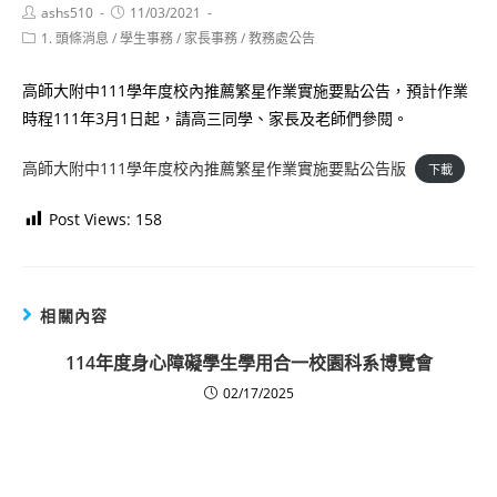
Post
Post
ashs510
11/03/2021
author:
published:
Post
1. 頭條消息
/
學生事務
/
家長事務
/
教務處公告
category:
高師大附中111學年度校內推薦繁星作業實施要點公告，預計作業
時程111年3月1日起，請高三同學、家長及老師們參閱。
高師大附中111學年度校內推薦繁星作業實施要點公告版
下載
Post Views:
158
相關內容
114年度身心障礙學生學用合一校園科系博覽會
02/17/2025