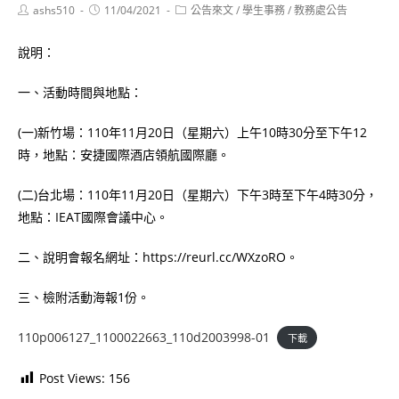
Post
Post
Post
ashs510
11/04/2021
公告來文
/
學生事務
/
教務處公告
author:
published:
category:
說明：
一、活動時間與地點：
(一)新竹場：110年11月20日（星期六）上午10時30分至下午12
時，地點：安捷國際酒店領航國際廳。
(二)台北場：110年11月20日（星期六）下午3時至下午4時30分，
地點：IEAT國際會議中心。
二、說明會報名網址：https://reurl.cc/WXzoRO。
三、檢附活動海報1份。
110p006127_1100022663_110d2003998-01
下載
Post Views:
156