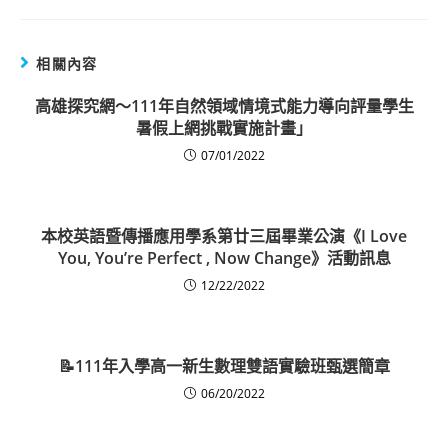
相關內容
高雄探究網～111年自然領域情境式能力導向評量學生
暑假上網挑戰實施計畫」
07/01/2022
本校英語暨傳播應用學系第廿三屆畢業公演《I Love
You, You’re Perfect , Now Change》活動訊息
12/22/2022
📝111年入學高一新生數理雙語實驗班甄選簡章
06/20/2022