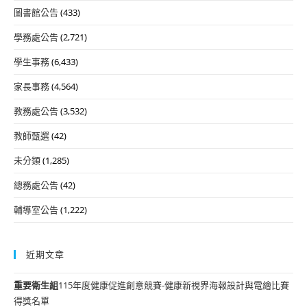
圖書館公告
(433)
學務處公告
(2,721)
學生事務
(6,433)
家長事務
(4,564)
教務處公告
(3,532)
教師甄選
(42)
未分類
(1,285)
總務處公告
(42)
輔導室公告
(1,222)
近期文章
重要
衛生組
115年度健康促進創意競賽-健康新視界海報設計與電繪比賽
得獎名單