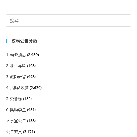
Search
for:
校務公告分類
1. 頭條消息
(2,439)
2. 新生專區
(163)
3. 教師研習
(493)
4. 活動&競賽
(2,630)
5. 榮譽榜
(182)
6. 獎助學金
(481)
人事室公告
(138)
公告來文
(3,171)