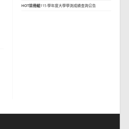
HOT
註冊組
115 學年度大學學測成績查詢公告