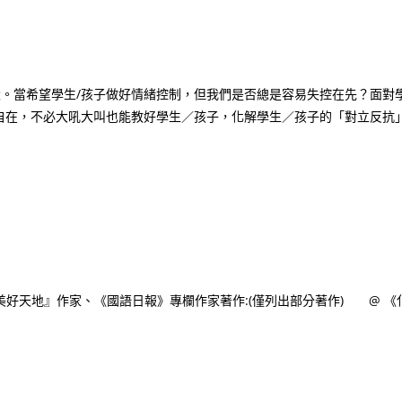
環。當希望學生/孩子做好情緒控制，但我們是否總是容易失控在先？面對
自在，不必大吼大叫也能教好學生／孩子，化解學生／孩子的「對立反抗
的美好天地』作家、《國語日報》專欄作家著作:(僅列出部分著作) @ 《