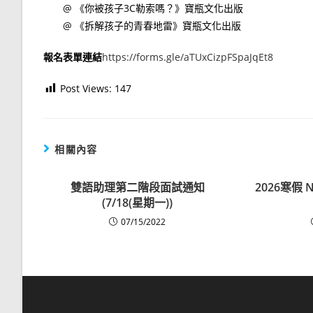
@ 《你被孩子3C勒索嗎？》寶瓶文化出版
@ 《拆解孩子的青春地雷》寶瓶文化出版
報名表單連結
https://forms.gle/aTUxCizpFSpaJqEt8
Post Views:
147
相關內容
雙語助理第二階段面試通知
2026寒假 
(7/18(星期一))
07/15/2022