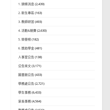
1. 頭條消息
(2,439)
2. 新生專區
(163)
3. 教師研習
(493)
4. 活動&競賽
(2,630)
5. 榮譽榜
(182)
6. 獎助學金
(481)
人事室公告
(138)
公告來文
(3,171)
圖書館公告
(433)
學務處公告
(2,721)
學生事務
(6,433)
家長事務
(4,564)
教務處公告
(3,532)