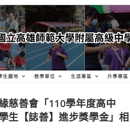
學生園地
教學單位
生涯專區
升學專區
緣慈善會「110學年度高中
學生【誌善】進步獎學金」相