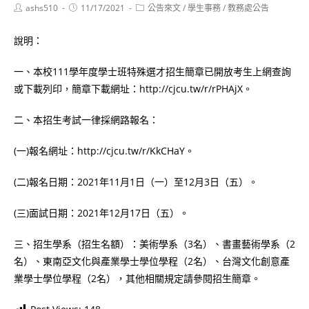
Post
Post
Post
ashs510
11/17/2021
公告來文
/
學生事務
/
教務處公告
author:
published:
category:
說明：
一、本校111學年度學士班特殊選才招生簡章已開放考生上網查詢
或下載列印，簡章下載網址：http://cjcu.tw/r/rPHAjX。
二、本招生考試一律採網路報名：
(一)報名網址：http://cjcu.tw/r/KkCHaY。
(二)報名日期：2021年11月1日（一）至12月3日（五）。
(三)面試日期：2021年12月17日（五）。
三、招生學系（招生名額）：美術學系（3名）、書畫藝術學系（2
名）、東南亞文化與產業學士學位學程（2名）、台灣文化創意產
業學士學位學程（2名），其他相關規定請參閱招生簡章。