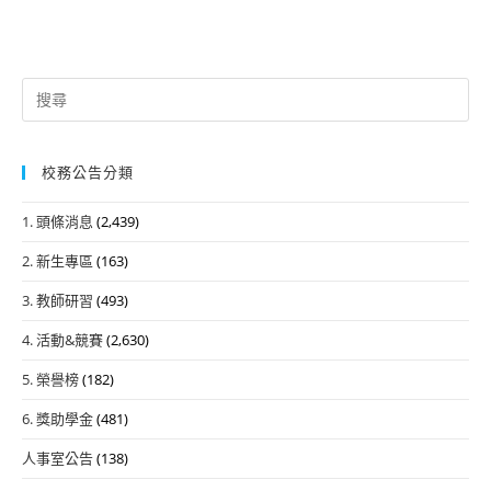
Search
for:
校務公告分類
1. 頭條消息
(2,439)
2. 新生專區
(163)
3. 教師研習
(493)
4. 活動&競賽
(2,630)
5. 榮譽榜
(182)
6. 獎助學金
(481)
人事室公告
(138)