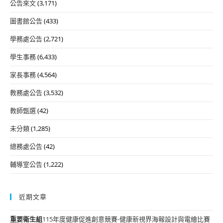
公告來文
(3,171)
圖書館公告
(433)
學務處公告
(2,721)
學生事務
(6,433)
家長事務
(4,564)
教務處公告
(3,532)
教師甄選
(42)
未分類
(1,285)
總務處公告
(42)
輔導室公告
(1,222)
近期文章
重要
衛生組
115年度健康促進創意競賽-健康新視界海報設計與電繪比賽