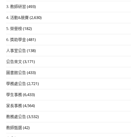
3. 教師研習
(493)
4. 活動&競賽
(2,630)
5. 榮譽榜
(182)
6. 獎助學金
(481)
人事室公告
(138)
公告來文
(3,171)
圖書館公告
(433)
學務處公告
(2,721)
學生事務
(6,433)
家長事務
(4,564)
教務處公告
(3,532)
教師甄選
(42)