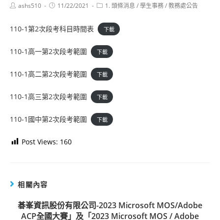
Post
Post
Post
ashs510
11/22/2021
1. 頭條消息
/
學生事務
/
教務處公告
author:
published:
category:
110-1第2次段考科目時間表
下載
110-1高一第2次段考範圍
下載
110-1高二第2次段考範圍
下載
110-1高三第2次段考範圍
下載
110-1國中第2次段考範圍
下載
Post Views:
160
相關內容
碁峯資訊股份有限公司-2023 Microsoft MOS/Adobe
ACP全國大賽」及「2023 Microsoft MOS / Adobe