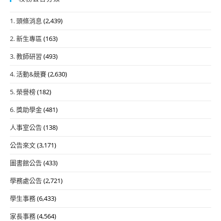
1. 頭條消息
(2,439)
2. 新生專區
(163)
3. 教師研習
(493)
4. 活動&競賽
(2,630)
5. 榮譽榜
(182)
6. 獎助學金
(481)
人事室公告
(138)
公告來文
(3,171)
圖書館公告
(433)
學務處公告
(2,721)
學生事務
(6,433)
家長事務
(4,564)