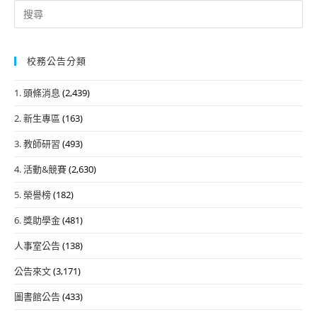
Search
for:
校務公告分類
1. 頭條消息
(2,439)
2. 新生專區
(163)
3. 教師研習
(493)
4. 活動&競賽
(2,630)
5. 榮譽榜
(182)
6. 獎助學金
(481)
人事室公告
(138)
公告來文
(3,171)
圖書館公告
(433)