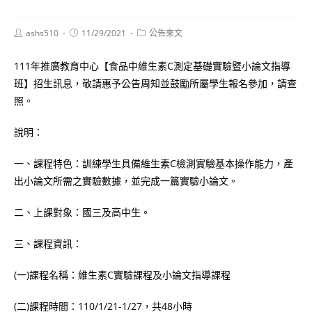
Post
Post
Post
ashs510
11/29/2021
公告來文
author:
published:
category:
111年推廣教育中心【食品中維生素C測定基礎實驗暨小論文指導
班】招生訊息，敬請惠予公告周知並鼓勵所屬學生報名參加，請查
照。
說明：
一、課程特色：訓練學生具備維生素C檢測實驗基本操作能力，產
出小論文所需之實驗數據，並完成一篇實驗小論文。
二、上課對象：國三及高中生。
三、課程資訊：
(一)課程名稱：維生素C實驗課程及小論文指導課程
(二)課程時間：110/1/21-1/27，共48小時