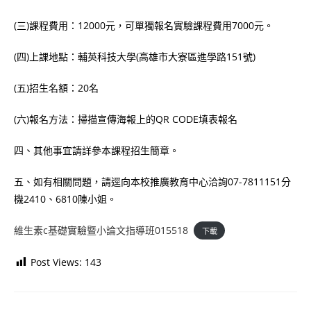
(三)課程費用：12000元，可單獨報名實驗課程費用7000元。
(四)上課地點：輔英科技大學(高雄市大寮區進學路151號)
(五)招生名額：20名
(六)報名方法：掃描宣傳海報上的QR CODE填表報名
四、其他事宜請詳參本課程招生簡章。
五、如有相關問題，請逕向本校推廣教育中心洽詢07-7811151分
機2410、6810陳小姐。
維生素c基礎實驗暨小論文指導班015518
下載
Post Views:
143