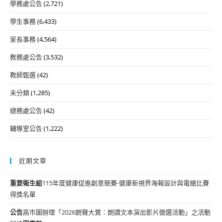
學務處公告
(2,721)
學生事務
(6,433)
家長事務
(4,564)
教務處公告
(3,532)
教師甄選
(42)
未分類
(1,285)
總務處公告
(42)
輔導室公告
(1,222)
近期文章
重要
衛生組
115年度健康促進創意競賽-健康新視界海報設計與電繪比賽
得獎名單
公告
高市圖辦理「2026朗聲大賞：朗讀文本演出影片徵選活動」之活動