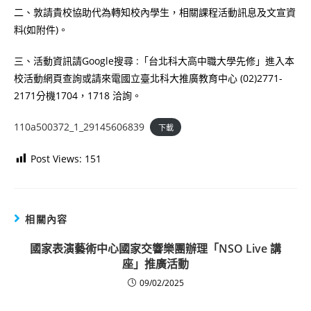
二、敦請貴校協助代為轉知校內學生，相關課程活動訊息及文宣資
料(如附件)。
三、活動資訊請Google搜尋 :「台北科大高中職大學先修」進入本
校活動網頁查詢或請來電國立臺北科大推廣教育中心 (02)2771-
2171分機1704，1718 洽詢。
110a500372_1_29145606839
下載
Post Views:
151
相關內容
國家表演藝術中心國家交響樂團辦理「NSO Live 講
座」推廣活動
09/02/2025