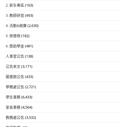
2. 新生專區
(163)
3. 教師研習
(493)
4. 活動&競賽
(2,630)
5. 榮譽榜
(182)
6. 獎助學金
(481)
人事室公告
(138)
公告來文
(3,171)
圖書館公告
(433)
學務處公告
(2,721)
學生事務
(6,433)
家長事務
(4,564)
教務處公告
(3,532)