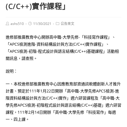
(C/C++)實作課程」
Post
Post
Post
ashs510
11/30/2021
公告來文
author:
published:
category:
進修部推廣教育中心開辦高中職-大學先修-「科技寫作課程」、
「APCS檢測進階-資料結構設計與方法(C/C++)實作課程」、
「APCS檢測-初階-程式設計與語言結構(C/C++)基礎課程」活動相
關訊息，請查照。
說明：
一、本校進修部推廣教育中心因應教育部資通訊軟體創新人才推升
計畫、預定於111年1月22日開辦「高中職-大學先修APCS檢測-進
階資料結構設計與方法(C/C++)實作」週六研習課程及「高中職-大
學先修APCS檢測-初階程式設計與語言結構(C/C++)基礎」週六研習
課程，111年2月14日開辦「高中職-大學先修「科技寫作」每週
一、四上課。