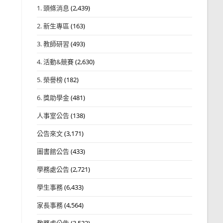
1. 頭條消息
(2,439)
2. 新生專區
(163)
3. 教師研習
(493)
4. 活動&競賽
(2,630)
5. 榮譽榜
(182)
6. 獎助學金
(481)
人事室公告
(138)
公告來文
(3,171)
圖書館公告
(433)
學務處公告
(2,721)
學生事務
(6,433)
家長事務
(4,564)
教務處公告
(3,532)