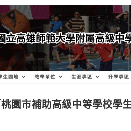
學生園地
教學單位
生涯專區
升學專區
請「桃園市補助高級中等學校學