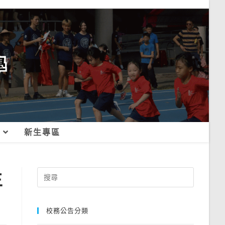
新生專區
生
Search
for:
校務公告分類