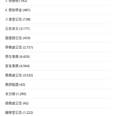
5. 榮譽榜
(182)
6. 獎助學金
(481)
人事室公告
(138)
公告來文
(3,171)
圖書館公告
(433)
學務處公告
(2,721)
學生事務
(6,433)
家長事務
(4,564)
教務處公告
(3,532)
教師甄選
(42)
未分類
(1,285)
總務處公告
(42)
輔導室公告
(1,222)