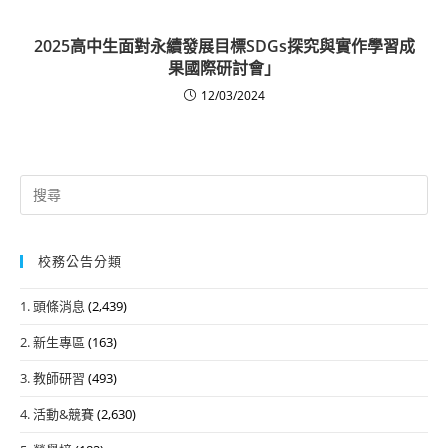
2025高中生面對永續發展目標SDGs探究與實作學習成
果國際研討會」
12/03/2024
Search
for:
校務公告分類
1. 頭條消息
(2,439)
2. 新生專區
(163)
3. 教師研習
(493)
4. 活動&競賽
(2,630)