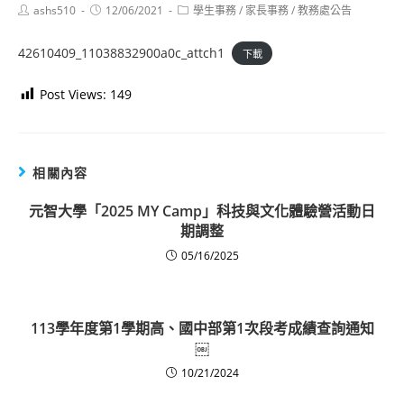
Post
Post
Post
ashs510
12/06/2021
學生事務
/
家長事務
/
教務處公告
author:
published:
category:
42610409_11038832900a0c_attch1
下載
Post Views:
149
相關內容
元智大學「2025 MY Camp」科技與文化體驗營活動日
期調整
05/16/2025
113學年度第1學期​高、國中部第1次段考成​績查詢通知
￼
10/21/2024