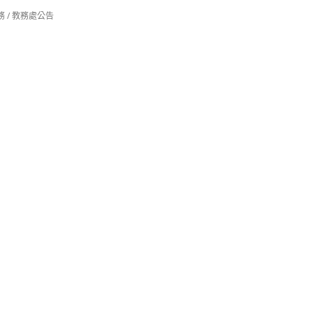
務
/
教務處公告