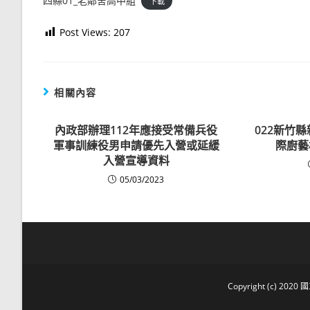
四縣01_老鄰舍高中組
下載
Post Views:
207
相關內容
內政部辦理112年應接受常備兵役
022新竹
軍事訓練役男申請優先入營或延緩
際廚藝
入營宣導資料
05/03/2023
Copyright (c) 2020