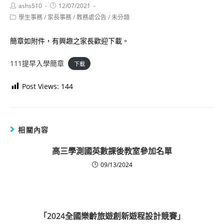
Post
Post
ashs510
12/07/2021
author:
published:
Post
學生事務
/
家長事務
/
教務處公告
/
未分類
category:
簡章如附件，有興趣之家長歡迎下載。
111提早入學簡章
下載
Post Views:
144
相關內容
高三學測國英數課後教室參加名單
09/13/2024
「2024全國樂齡旅遊創新遊程設計競賽」