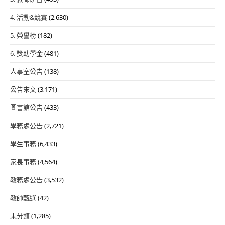
4. 活動&競賽
(2,630)
5. 榮譽榜
(182)
6. 獎助學金
(481)
人事室公告
(138)
公告來文
(3,171)
圖書館公告
(433)
學務處公告
(2,721)
學生事務
(6,433)
家長事務
(4,564)
教務處公告
(3,532)
教師甄選
(42)
未分類
(1,285)