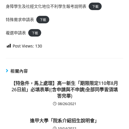
身障學生及社經文化地位不利學生報考說明表
下載
特殊需求申請表
下載
複選申請表
下載
Post Views:
130
相關內容
【特急件，馬上處理】高一新生「期限限定110年8月
26日前」必填表單((含申請與不申請)全部同學皆須填
答完畢)
08/26/2021
逢甲大學「院系介紹招生說明會」
10/14/2022