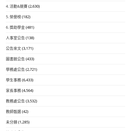
4. 活動&競賽
(2,630)
5. 榮譽榜
(182)
6. 獎助學金
(481)
人事室公告
(138)
公告來文
(3,171)
圖書館公告
(433)
學務處公告
(2,721)
學生事務
(6,433)
家長事務
(4,564)
教務處公告
(3,532)
教師甄選
(42)
未分類
(1,285)