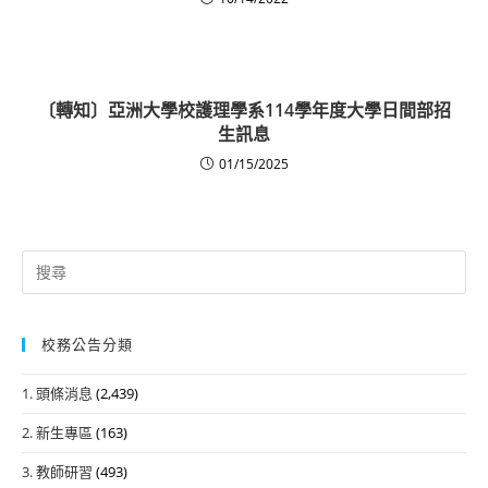
〔轉知〕亞洲大學校護理學系114學年度大學日間部招
生訊息
01/15/2025
Search
for:
校務公告分類
1. 頭條消息
(2,439)
2. 新生專區
(163)
3. 教師研習
(493)