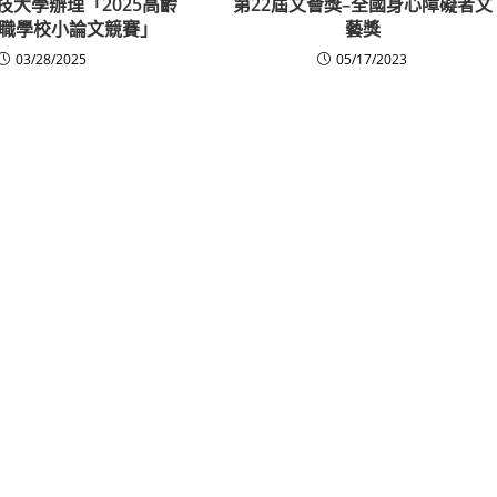
技大學辦理「2025高齡
第22屆文薈獎–全國身心障礙者文
職學校小論文競賽」
藝獎
03/28/2025
05/17/2023