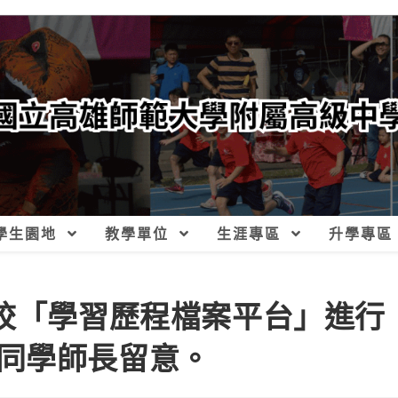
學生園地
教學單位
生涯專區
升學專區
本校「學習歷程檔案平台」進行
同學師長留意。