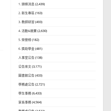
1. 頭條消息
(2,439)
2. 新生專區
(163)
3. 教師研習
(493)
4. 活動&競賽
(2,630)
5. 榮譽榜
(182)
6. 獎助學金
(481)
人事室公告
(138)
公告來文
(3,171)
圖書館公告
(433)
學務處公告
(2,721)
學生事務
(6,433)
家長事務
(4,564)
教務處公告
(3,532)