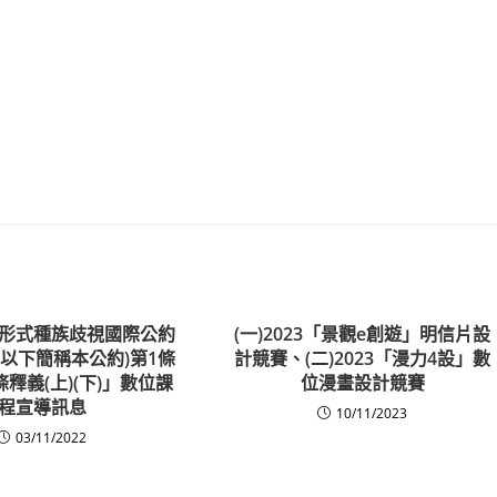
形式種族歧視國際公約
(一)2023「景觀e創遊」明信片設
）(以下簡稱本公約)第1條
計競賽、(二)2023「漫力4設」數
釋義(上)(下)」數位課
位漫畫設計競賽
程宣導訊息
10/11/2023
03/11/2022