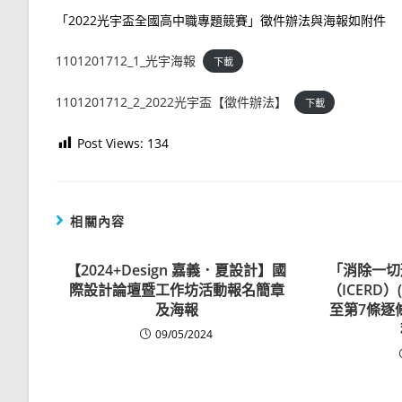
「2022光宇盃全國高中職專題競賽」徵件辦法與海報如附件
1101201712_1_光宇海報
下載
1101201712_2_2022光宇盃【徵件辦法】
下載
Post Views:
134
相關內容
【2024+Design 嘉義．夏設計】國
「消除一切
際設計論壇暨工作坊活動報名簡章
（ICERD
及海報
至第7條逐條
09/05/2024