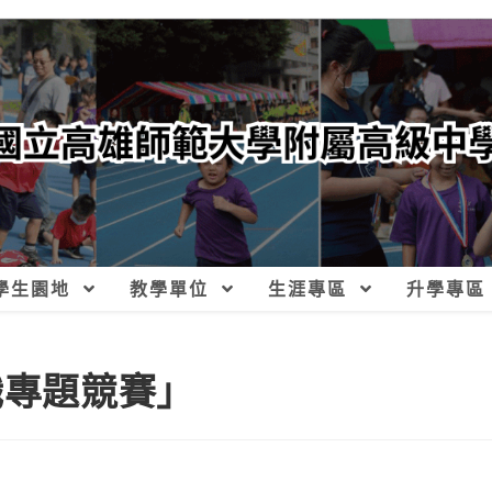
學生園地
教學單位
生涯專區
升學專區
職專題競賽」